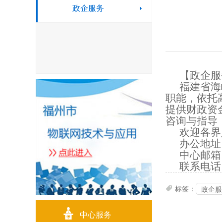
政企服务
【政企服
福建省海
职能，依托
提供财政资
咨询与指导
欢迎各界
办公地址
中心邮箱
联系电话
标签：
政企服

中心服务