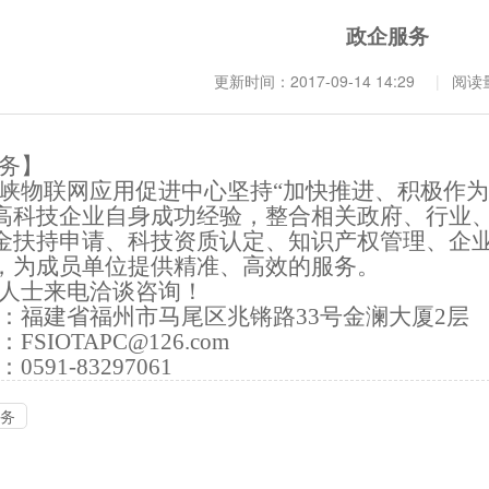
政企服务
更新时间：2017-09-14 14:29
阅读
务】
峡物联网应用促进中心坚持
“加快推进、积极作为
高科技企业自身成功经验，整合相关政府、行业
金
扶持申请、科技资质认定、知识产权管理、企
，为成员单位提供
精准、高效的服务
。
人士来电洽谈咨询！
：福建省福州市马尾区兆锵路33号金澜大厦2
层
：
FSIOTAPC@126.com
：
0591-83297061
务