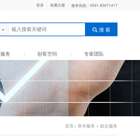
登录
免费注册
服务热线：0591-83971417
搜 索
本服务
创客空间
专家团队
首页
>
资本服务
>
政企服务