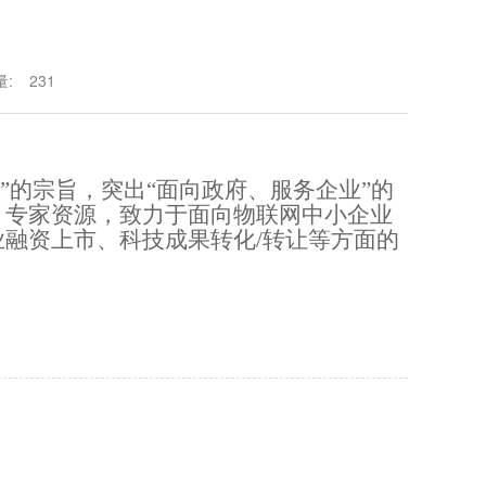
量:
231
”的
宗旨
，突出
“面向政府、服务企业”的
、专家资源，致力于面向物联网中小企业
业融资上市、科技成果转化
/转让等方面
的