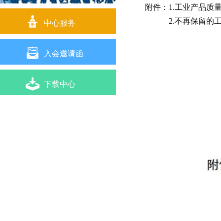
附件：1.工业产品质

中心服务
2.不再保留的工

入会邀请函

下载中心