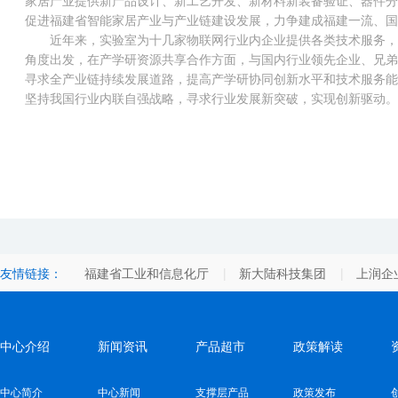
家居产业提供新产品设计、新工艺开发、新材料新装备验证、器件分
促进福建省智能家居产业与产业链建设发展，力争建成福建一流、国
近年来，实验室为十几家物联网行业内企业提供各类技术服务，
角度出发，在产学研资源共享合作方面，与国内行业领先企业、兄弟
寻求全产业链持续发展道路，提高产学研协同创新水平和技术服务能
坚持我国行业内联自强战略，寻求行业发展新突破，实现创新驱动。
友情链接：
福建省工业和信息化厅
新大陆科技集团
上润企
中心介绍
新闻资讯
产品超市
政策解读
中心简介
中心新闻
支撑层产品
政策发布